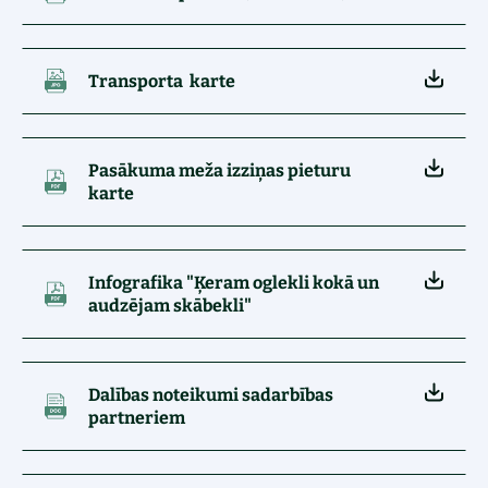
Transporta karte
Pasākuma meža izziņas pieturu
karte
Infografika "Ķeram oglekli kokā un
audzējam skābekli"
Dalības noteikumi sadarbības
partneriem