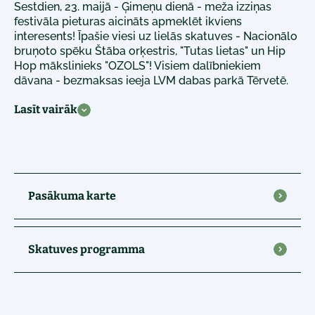
Sestdien, 23. maijā - Ģimeņu dienā - meža izziņas
festivāla pieturas aicināts apmeklēt ikviens
interesents! Īpašie viesi uz lielās skatuves - Nacionālo
bruņoto spēku Štāba orķestris, "Tutas lietas" un Hip
Hop mākslinieks "OZOLS"! Visiem dalībniekiem
dāvana - bezmaksas ieeja LVM dabas parkā Tērvetē.
Lasīt vairāk
Pasākuma karte
Skatuves programma