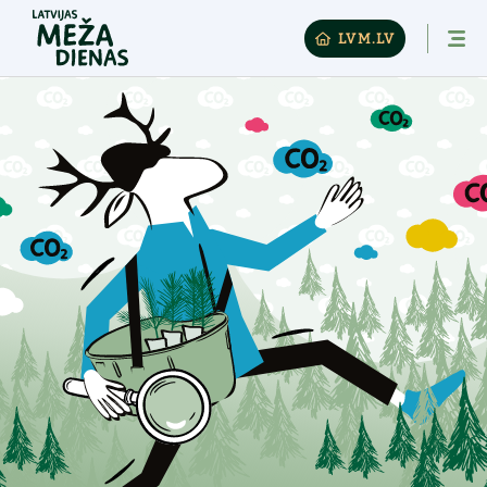
LVM.LV