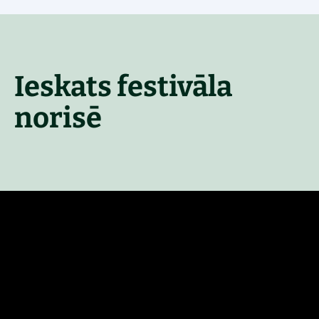
Ieskats festivāla
norisē