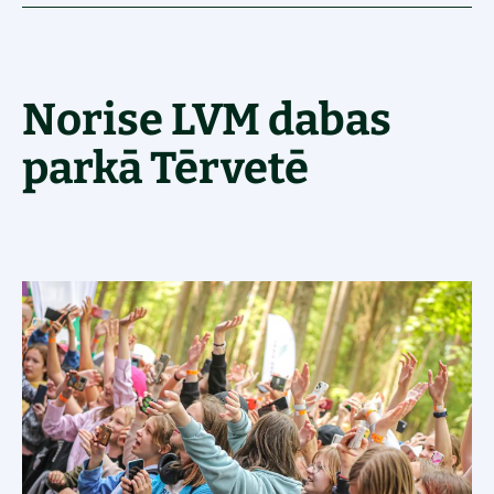
Norise LVM dabas
parkā Tērvetē